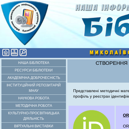
СТВОРЕННЯ 
НАША БІБЛІОТЕКА
РЕСУРСИ БІБЛІОТЕКИ
АКАДЕМІЧНА ДОБРОЧЕСНІСТЬ
ІНСТИТУЦІЙНИЙ РЕПОЗИТАРІЙ
Представлені методичні мате
МНАУ
профіль у реєстрах ідентифіка
НАУКОВА РОБОТА
МЕТОДИЧНА РОБОТА
КУЛЬТУРНО-ПРОСВІТНИЦЬКА
OR
ДІЯЛЬНІСТЬ
OR
ВІРТУАЛЬНІ ВИСТАВКИ