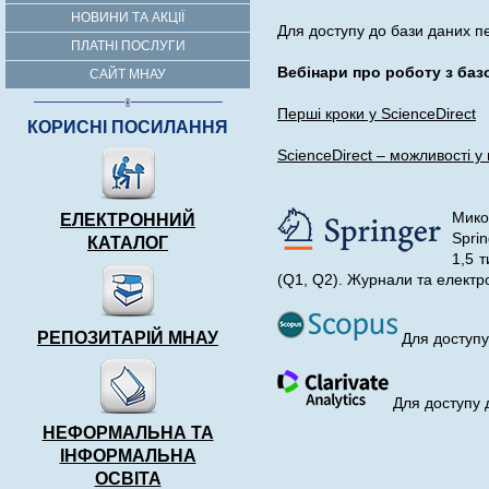
НОВИНИ ТА АКЦІЇ
Для доступу до бази даних п
ПЛАТНІ ПОСЛУГИ
Вебінари про роботу з баз
САЙТ МНАУ
Перші кроки у ScienceDirect
КОРИСНІ ПОСИЛАННЯ
ScienceDirect – можливості у 
Мико
ЕЛЕКТРОННИЙ
Spri
КАТАЛОГ
1,5 
(Q1, Q2). Журнали та електр
РЕПОЗИТАРІЙ МНАУ
Для доступу
Для доступу 
НЕФОРМАЛЬНА ТА
ІНФОРМАЛЬНА
ОСВІТА